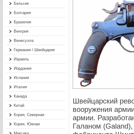
Бельгия
Болгария
Бразилия
Венгрия
Венесуэла
Германия / Швейцария
Израиль
Иордания
Испания
Италия
Канада
Швейцарский рево
Китай
вооружения армии
Корея, Северная
армии. Разработа
Корея, Южная
Галаном (Galand),
Мексика