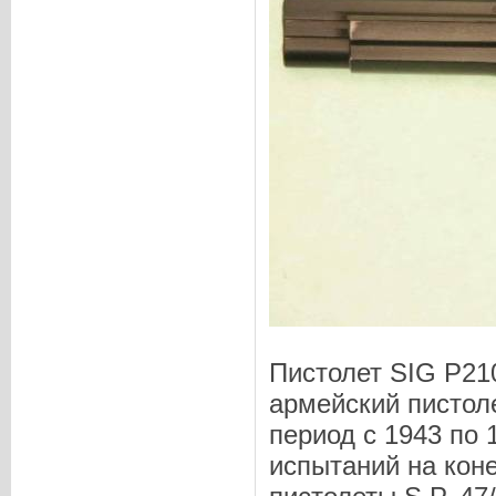
Пистолет SIG P210
армейский пистол
период с 1943 по 
испытаний на кон