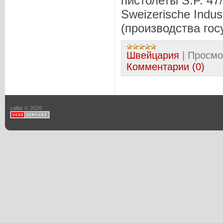
пистолеты S.P. 47
Sweizerische Indus
(производства гос
Швейцария
|
Просмо
Комментарии (0)
calibr © 2026