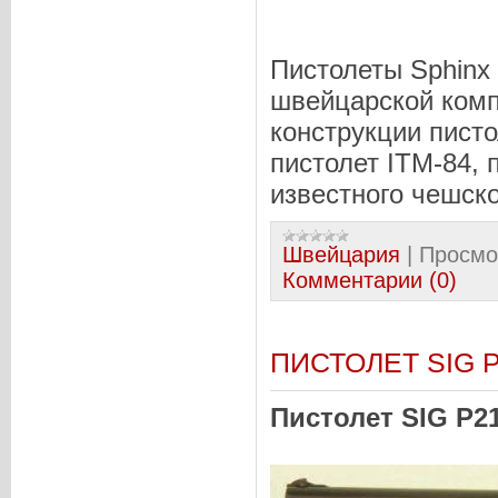
Пистолеты Sphinx 
швейцарской комп
конструкции писто
пистолет ITM-84,
известного чешско
Швейцария
|
Просмо
Комментарии (0)
ПИСТОЛЕТ SIG 
Пистолет SIG P2