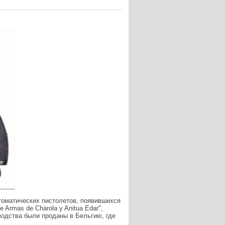
втоматических пистолетов, появившихся
 Armas de Charola y Anitua Edar",
зводства были проданы в Бельгию, где