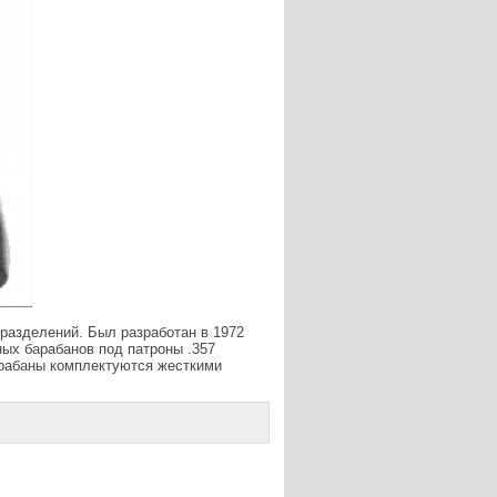
дразделений. Был разработан в 1972
нных барабанов под патроны .357
арабаны комплектуются жесткими