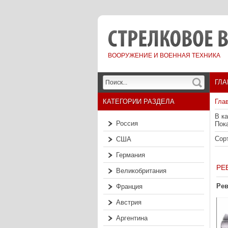
ВООРУЖЕНИЕ И ВОЕННАЯ ТЕХНИКА
ГЛА
КАТЕГОРИИ РАЗДЕЛА
Гла
В к
Россия
Пок
Сор
США
Германия
РЕ
Великобритания
Рев
Франция
Австрия
Аргентина