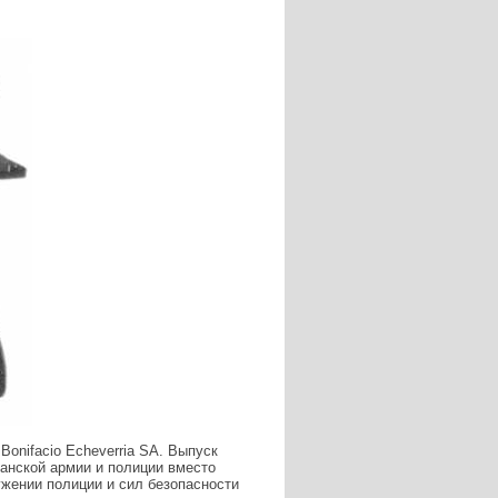
Bonifacio Echeverria SA. Выпуск
панской армии и полиции вместо
ужении полиции и сил безопасности