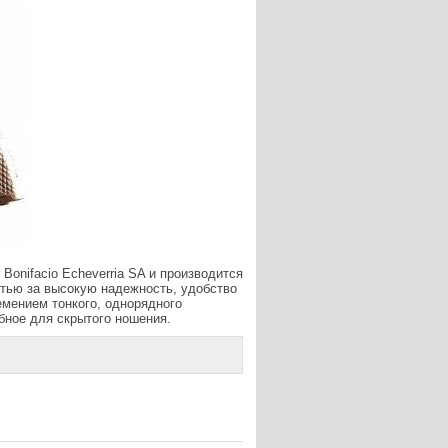
 Bonifacio Echeverria SA и производится
стью за высокую надежность, удобство
емением тонкого, однорядного
бное для скрытого ношения.