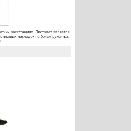
отких расстояниях. Пистолет является
астиковых накладок по бокам рукоятки.
.