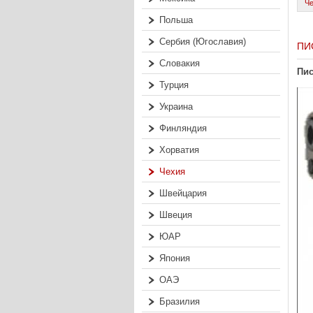
Ч
Польша
Сербия (Югославия)
ПИ
Словакия
Пис
Турция
Украина
Финляндия
Хорватия
Чехия
Швейцария
Швеция
ЮАР
Япония
ОАЭ
Бразилия