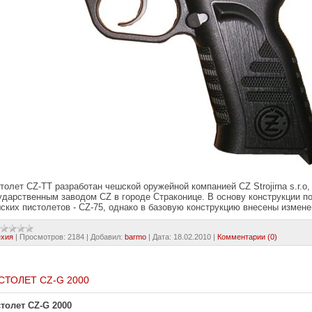
толет CZ-TT разработан чешской оружейной компанией CZ Strojirna s.r.
ударственным заводом CZ в городе Страконице. В основу конструкции 
ских пистолетов - CZ-75, однако в базовую конструкцию внесены измене
ехия
|
Просмотров:
2184
|
Добавил:
barmo
|
Дата:
18.02.2010
|
Комментарии (0)
СТОЛЕТ CZ-G 2000
толет CZ-G 2000