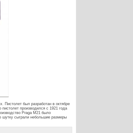
х. Пистолет был разработан в октябре
 пистолет производился с 1921 года
роизводство Praga M21 было
ую шутку сыграли небольшие размеры