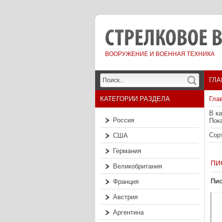
ВООРУЖЕНИЕ И ВОЕННАЯ ТЕХНИКА
ГЛА
КАТЕГОРИИ РАЗДЕЛА
Гла
В к
Россия
Пок
Сор
США
Германия
ПИ
Великобритания
Пис
Франция
Австрия
Аргентина