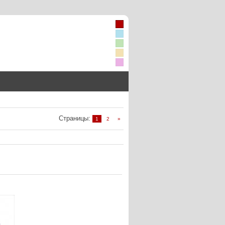
Страницы
:
1
2
»