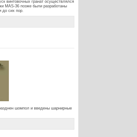
пуск винтовочных гранат осуществлялся
вки MAS-36 позже были разработаны
 до сих пор.
упразднен шомпол и введены шарнирные