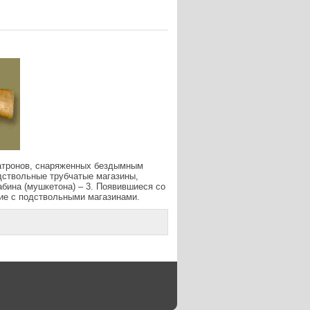
патронов, снаряженных бездымным
одствольные трубчатые магазины,
абина (мушкетона) – 3. Появившиеся со
ие с подствольными магазинами.