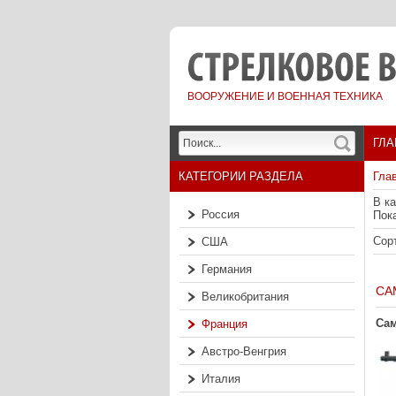
ВООРУЖЕНИЕ И ВОЕННАЯ ТЕХНИКА
ГЛА
КАТЕГОРИИ РАЗДЕЛА
Гла
В к
Россия
Пок
Сор
США
Германия
СА
Великобритания
Сам
Франция
Австро-Венгрия
Италия