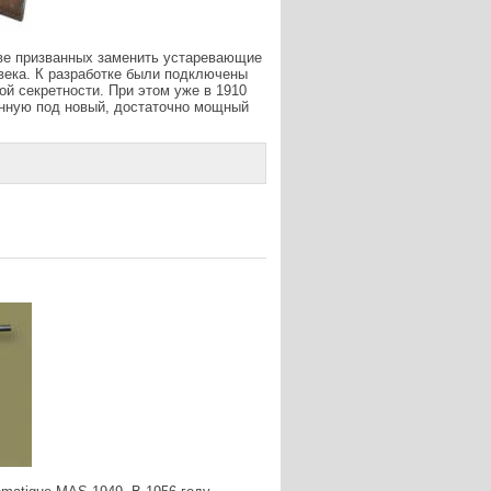
иве призванных заменить устаревающие
 века. К разработке были подключены
ой секретности. При этом уже в 1910
анную под новый, достаточно мощный