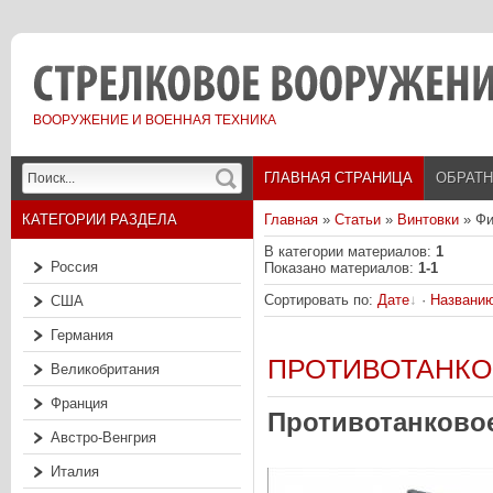
ВООРУЖЕНИЕ И ВОЕННАЯ ТЕХНИКА
ГЛАВНАЯ СТРАНИЦА
ОБРАТН
КАТЕГОРИИ РАЗДЕЛА
Главная
»
Статьи
»
Винтовки
» Фи
В категории материалов
:
1
Россия
Показано материалов
:
1-1
Сортировать по
:
Дате
·
Названи
США
Германия
ПРОТИВОТАНКОВ
Великобритания
Франция
Противотанковое
Австро-Венгрия
Италия