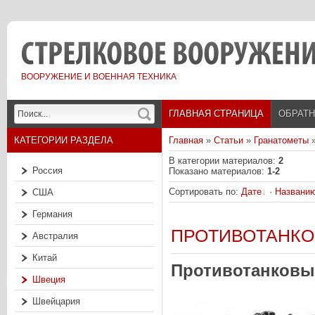
ВООРУЖЕНИЕ И ВОЕННАЯ ТЕХНИКА
ГЛАВНАЯ СТРАНИЦА
ОБРАТН
КАТЕГОРИИ РАЗДЕЛА
Главная
»
Статьи
»
Гранатометы
»
В категории материалов
:
2
Россия
Показано материалов
:
1-2
Сортировать по
:
Дате
·
Названи
США
Германия
ПРОТИВОТАНКОВ
Австралия
Китай
Противотанковый
Швеция
Швейцария