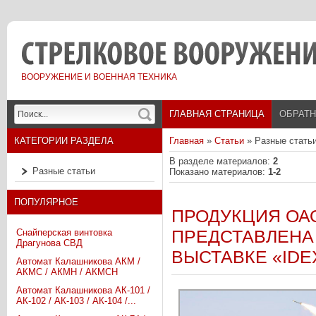
ВООРУЖЕНИЕ И ВОЕННАЯ ТЕХНИКА
ГЛАВНАЯ СТРАНИЦА
ОБРАТН
КАТЕГОРИИ РАЗДЕЛА
Главная
»
Статьи
» Разные стать
В разделе материалов
:
2
Разные статьи
Показано материалов
:
1-2
ПОПУЛЯРНОЕ
ПРОДУКЦИЯ ОАО
ПРЕДСТАВЛЕНА
Снайперская винтовка
Драгунова СВД
ВЫСТАВКЕ «IDEX
Автомат Калашникова АКМ /
АКМС / АКМН / АКМСН
Автомат Калашникова АК-101 /
АК-102 / АК-103 / АК-104 /...