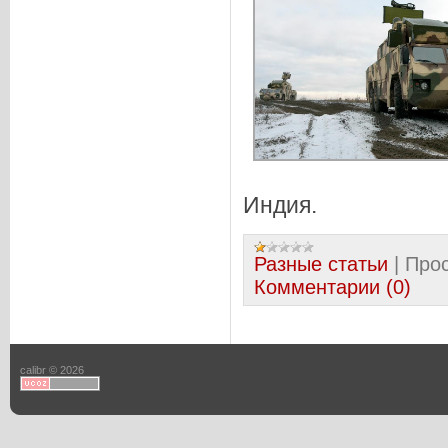
Индия.
Разные статьи
|
Про
Комментарии (0)
calibr © 2026