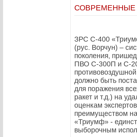
СОВРЕМЕННЫЕ 
ЗРС С-400 «Триум
(рус. Ворчун) – с
поколения, прише
ПВО С-300П и С-20
противовоздушной 
должно быть поста
для поражения все
ракет и т.д.) на уд
оценкам экспертов
преимуществом на
«Триумф» - единст
выборочным испол