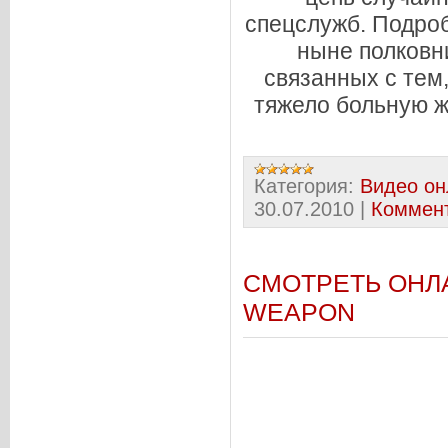
спецслужб. Подроб
ныне полковн
связанных с тем
тяжело больную ж
Категория:
Видео он
30.07.2010
|
Коммент
СМОТРЕТЬ ОНЛА
WEAPON