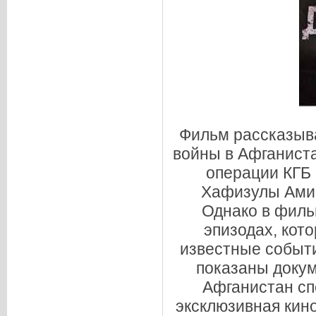
Фильм рассказыв
войны в Афганиста
операции КГБ
Хафизулы Амин
Однако в филь
эпизодах, кот
известные событи
показаны доку
Афганистан сп
эксклюзивная кино