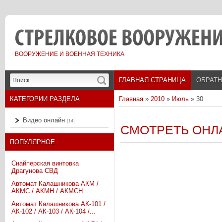
ВООРУЖЕНИЕ И ВОЕННАЯ ТЕХНИКА
ГЛАВНАЯ СТРАНИЦА
ОБРАТН
КАТЕГОРИИ РАЗДЕЛА
Главная
»
2010
»
Июль
»
30
Видео онлайн
[14]
СМОТРЕТЬ ОНЛ
ПОПУЛЯРНОЕ
Снайперская винтовка
Драгунова СВД
Автомат Калашникова АКМ /
АКМС / АКМН / АКМСН
Автомат Калашникова АК-101 /
АК-102 / АК-103 / АК-104 /...