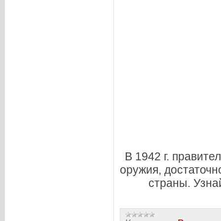
В 1942 г. правит
оружия, достаточн
страны. Узна